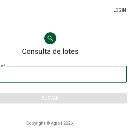
LOGIN
Consulta de lotes
te
*
BUSCAR
Copyright ©
Agro1
2026
.